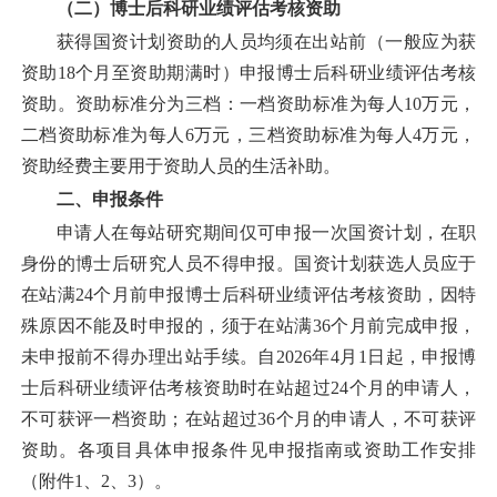
（二）博士后科研业绩评估考核资助
获得国资计划资助的人员均须在出站前（一般应为获
资助
18个月至资助期满时）申报博士后科研业绩评估考核
资助。资助标准分为三档：一档资助标准为每人10万元，
二档资助标准为每人6万元，三档资助标准为每人4万元，
资助经费主要用于资助人员的生活补助。
二、申报
条件
申请人在每站研究期间仅可申报一次国资计划，在职
身份的博士后研究人员不得申报。国资计划获选人员应于
在站满
24个月前申报博士后科研业绩评估考核资助，因特
殊原因不能及时申报的，须于在站满36个月前完成申报，
未申报前不得办理出站手续。自2026年4月1日起，申报博
士后科研业绩评估考核资助时在站超过24个月的申请人，
不可获评一档资助；在站超过36个月的申请人，不可获评
资助。各项目具体申报条件见申报指南或资助工作安排
（附件1、2、3）
。