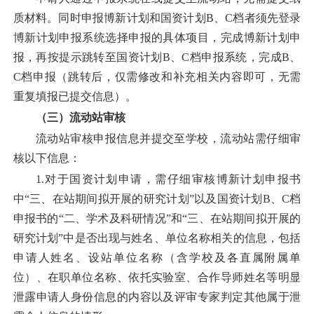
质材料。同时申报博新计划和国资计划
B、C档者须先登录
博新计划申报系统选择申报的具体项目，完成博新计划申
报，再按提示跳转至国资计划B、C档申报系统，完成B、
C档申报（跳转后，仅需修改和补充相关内容即可，无需
重复填报已提交信息）。
（
三
）流动站审核
流动站审核申报信息并提交至学校
，
流动站
需仔细
审
核
以下信息：
1.对于国资计划申请，需仔细审核博新计划申报书
中“三、在站期间拟开展的研究计划”以及国资计划B、C档
申报书的“二、学术及科研情况”和“三、在站期间拟开展的
研究计划”中
是否
出现与姓名、单位名称相关的信息，
包括
申请人姓名、设站单位名称（含学校及各直属附属单
位）、在职单位名称、依托实验室、合作导师姓名等
明显
泄露申请人身份信息的内容以及评审专家判定其他属于泄