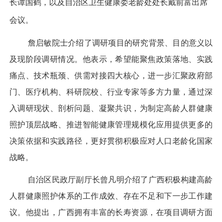
长谭国鹤，以及自治区卫生健康委老龄处处长戴前富出席
会议。
詹启敏院士介绍了调研项目的研究背景、目的意义以
及现阶段调研情况。他表示，希望能聚焦政策落地、实践
痛点、技术瓶颈、供需对接四大核心，进一步汇聚政府部
门、医疗机构、科研院校、行业专家等多方力量，通过深
入调研现状、剖析问题、凝聚共识，为制定高龄人群健康
照护顶层战略、推进智能健康管理规模化应用提供更多的
决策依据和实践路径，更好贯彻积极应对人口老龄化国家
战略。
自治区民政厅副厅长曾凡明介绍了广西积极构建高龄
人群健康照护体系的工作成效、存在不足和下一步工作建
议。他提出，广西拥有丰富的长寿资源，在项目调研方面