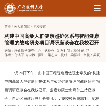
首页
医大新闻网
学校要闻
构建中国高龄人群健康照护体系与智能健康
管理的战略研究项目调研座谈会在我校召开
来源：转化医学研究中心、党校办
发布时间：2026-03-27
作者：付杰军 齐淑雅
摄影：梁志立
校对：梁振武
审核：梁夏
3月24日下午，由中国工程院詹启敏院士牵头的“构建
中国高龄人群健康照护体系与智能健康管理的战略研究”项
目调研座谈会在我校召开。詹启敏院士出席并主持座谈
会。自治区民政厅副厅长曾凡明，我校校长曾志羽、副校