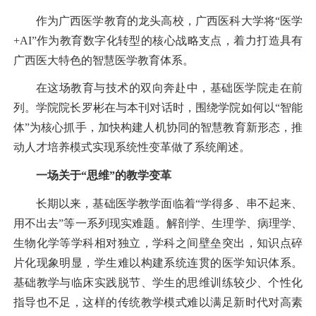
作为广西医学教育的龙头高校，广西医科大学将“
医学
+AI
”作为教育数字化转型的核心战略支点，着力打造具有
广西医大特色的智慧医学教育体系。
在这场教育与技术的双向奔赴中，基础医学院走在前
列。学院院长罗彬在与本刊对话时，围绕学院如何以“智能
体”为核心抓手，加快构建人机协同的智慧教育新形态，推
动人才培养模式实现系统性变革做了系统阐述。
一场关于“思维”的教学变革
长期以来，基础医学教学面临着“学得多、串不起来、
用不出去”等一系列现实难题。解剖学、生理学、病理学、
生物化学等学科相对独立，学科之间壁垒突出，知识点碎
片化现象明显，学生难以构建系统连贯的医学知识体系。
基础教学与临床实践脱节、学生的思维训练较少、个性化
指导也不足，这样的传统教学模式难以满足新时代对高素