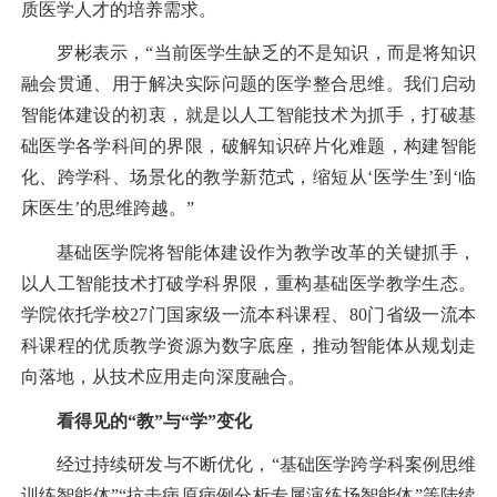
质医学人才的培养需求。
罗彬表示，“当前医学生缺乏的不是知识，而是将知识
融会贯通、用于解决实际问题的医学整合思维。我们启动
智能体建设的初衷，就是以人工智能技术为抓手，打破基
础医学各学科间的界限，破解知识碎片化难题，构建智能
化、跨学科、场景化的教学新范式，缩短从‘医学生’到‘临
床医生’的思维跨越。”
基础医学院将智能体建设作为教学改革的关键抓手，
以人工智能技术打破学科界限，重构基础医学教学生态。
学院依托学校27门国家级一流本科课程、80门省级一流本
科课程的优质教学资源为数字底座，推动智能体从规划走
向落地，从技术应用走向深度融合。
看得见的“教”与“学”变化
经过持续研发与不断优化，“基础医学跨学科案例思维
训练智能体”“抗击病原病例分析专属演练场智能体”等陆续