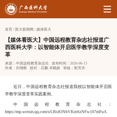
首页
医大新闻网
媒体医大
【媒体看医大】中国远程教育杂志社报道广
西医科大学：以智能体开启医学教学深度变
革
来源：中国远程教育杂志社
发布时间：2026-06-15
作者：刘增辉
校对：石鹏 岑晓婧
审核：靳芳卉
近日，
中国远程教育杂志社报道我校以智能体开启医
学教学深度变革实践案例。
中国远程教育杂志社
：
https://mp.weixin.qq.com/s/LBxIONbVKmSzNFw107mFuA