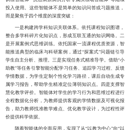
投入使用。这些智能体不是简单的知识问答或习题推送，
而是聚焦于四个维度的深度突破：
一是构建跨学科知识关联体系。
依托课程知识图谱，
整合多学科碎片化知识点，形成互联互通的知识网络。
二
是开展案例式思维训练。
依托国家一流课程优质资源，智
能推送典型的临床与科研案例，通过“探案式”问题链引导
学生自主分析、推理。
三是实现任务式精准导学。
借助“小
助教”等任务引擎智能分配学习任务、追踪学习过程、反馈
学情数据，为学生定制个性化学习路径，课后自动生成专
属学习报告，帮助学生精准定位薄弱知识点。
四是支撑智
慧化教学评价。
智能体对学生的学习行为和思维过程进行
全程数据化分析，为教师提供客观的学情数据及可视化报
告，助力教师找准教学难点、优化教学设计，为过程性评
价提供科学依据。
随着智能体的全面应用，实现了从“以教为中心”向“以