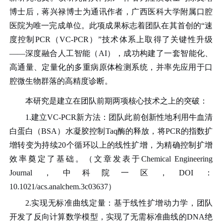
博士后，蒋兴禄博士为通讯作者，广西医科大学附属口腔
医院为唯一完成单位。此项成果标志着团队在其首创的“速
度控制PCR（VC-PCR）”技术体系上取得了关键性升级
——
深度融合人工智能（AI），成功构建了一套智能化、
高通量、定量化的多重病原体检测系统
，并率先应用于口
腔微生物群落的高精度诊断。
本研究是建立在团队前期两项核心技术之上的突破：
1.建立VC-PCR新方法：团队此前创新性地利用牛血清
白蛋白（BSA）水凝胶控制Taq酶的释放，将PCR的指数扩
增转变为持续20个循环以上的线性扩增，为精确控制扩增
效率奠定了基础。（文章发表于Chemical Engineering
Journal，中科院一区，DOI：
10.1021/acs.analchem.3c03637）
2.实现无标准曲线定量：基于线性扩增动力学，团队
开发了反向计算数学模型，实现了无需标准曲线的DNA绝